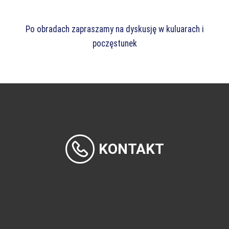
Po obradach zapraszamy na dyskusję w kuluarach i
poczęstunek
KONTAKT