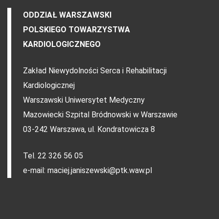
ODDZIAŁ WARSZAWSKI
POLSKIEGO TOWARZYSTWA
KARDIOLOGICZNEGO
Zakład Niewydolności Serca i Rehabilitacji
Kardiologicznej
Warszawski Uniwersytet Medyczny
Mazowiecki Szpital Bródnowski w Warszawie
03-242 Warszawa, ul. Kondratowicza 8
Tel. 22 326 56 05
e-mail: maciej.janiszewski@ptk.waw.pl