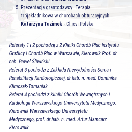
Prezentacja grantodawcy : Terapia
trójskładnikowa w chorobach obturacyjnych
Katarzyna Tuzimek
- Chiesi Polska
Referaty 1 i 2 pochodzą z 2 Kliniki Chorób Płuc Instytutu
Gruźlicy i Chorób Płuc w Warszawie, Kierownik Prof. dr
hab. Paweł Śliwiński
Referat 3 pochodzi z Zakładu Niewydolności Serca i
Rehabilitacji Kardiologicznej, dr hab. n. med. Dominika
Klimczak-Tomaniak
Referat 4 pochodzi z Kliniki Chorób Wewnętrznych i
Kardiologii Warszawskiego Uniwersytetu Medycznego.
Kierownik Warszawskiego Uniwersytetu
Medycznego, prof. dr hab. n. med. Artur Mamcarz
Kierownik